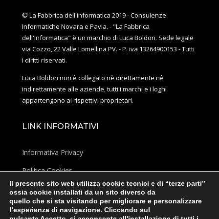
© La Fabbrica dell'informatica 2019 - Consulenze
Informatiche Novara e Pavia. - "La Fabbrica
dell'informatica" è un marchio di Luca Boldori. Sede legale
via Cozzo, 22 Valle Lomellina PV. - P. iva 13264900153 - Tutti
i diritti riservati.
Luca Boldori non è collegato nè direttamente nè
indirettamente alle aziende, tutti i marchi e i loghi
appartengono ai rispettivi proprietari.
LINK INFORMATIVI
Informativa Privacy
Politica Cookies
Il presente sito web utilizza cookie tecnici e di “terze parti”
Mappa del sito
ossia cookie installati da un sito diverso da
quello che si sta visitando per migliorare e personalizzare
l’esperienza di navigazione. Cliccando sul
CONTATTI
pulsante Accetto, si acconsente all'installazione di tutti i