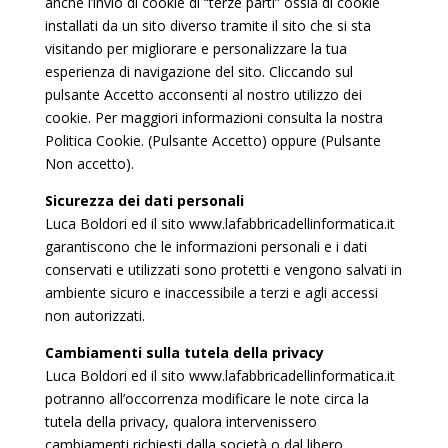
anche l’invio di cookie di “terze parti” ossia di cookie
installati da un sito diverso tramite il sito che si sta
visitando per migliorare e personalizzare la tua
esperienza di navigazione del sito. Cliccando sul
pulsante Accetto acconsenti al nostro utilizzo dei
cookie. Per maggiori informazioni consulta la nostra
Politica Cookie. (Pulsante Accetto) oppure (Pulsante
Non accetto).
Sicurezza dei dati personali
Luca Boldori ed il sito www.lafabbricadellinformatica.it
garantiscono che le informazioni personali e i dati
conservati e utilizzati sono protetti e vengono salvati in
ambiente sicuro e inaccessibile a terzi e agli accessi
non autorizzati.
Cambiamenti sulla tutela della privacy
Luca Boldori ed il sito www.lafabbricadellinformatica.it
potranno all’occorrenza modificare le note circa la
tutela della privacy, qualora intervenissero
cambiamenti richiesti dalla società o dal libero