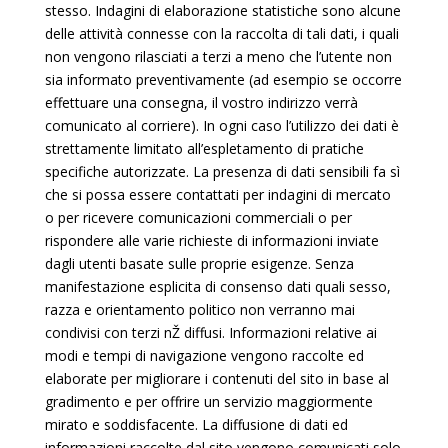
stesso. Indagini di elaborazione statistiche sono alcune
delle attività connesse con la raccolta di tali dati, i quali
non vengono rilasciati a terzi a meno che l’utente non
sia informato preventivamente (ad esempio se occorre
effettuare una consegna, il vostro indirizzo verrà
comunicato al corriere). In ogni caso l’utilizzo dei dati è
strettamente limitato all’espletamento di pratiche
specifiche autorizzate. La presenza di dati sensibili fa sì
che si possa essere contattati per indagini di mercato
o per ricevere comunicazioni commerciali o per
rispondere alle varie richieste di informazioni inviate
dagli utenti basate sulle proprie esigenze. Senza
manifestazione esplicita di consenso dati quali sesso,
razza e orientamento politico non verranno mai
condivisi con terzi nŽ diffusi. Informazioni relative ai
modi e tempi di navigazione vengono raccolte ed
elaborate per migliorare i contenuti del sito in base al
gradimento e per offrire un servizio maggiormente
mirato e soddisfacente. La diffusione di dati ed
informazioni raccolte dal sito vengono comunicati solo