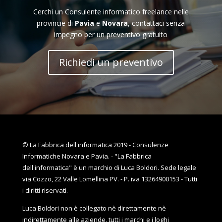
Cerchi un Consulente informatico freelance nelle
provincie di
Pavia
e
Novara
, contattaci senza
impegno per un preventivo gratuito
Richiedi un preventivo
© La Fabbrica dell'informatica 2019 - Consulenze
Informatiche Novara e Pavia. - "La Fabbrica
dell'informatica" è un marchio di Luca Boldori. Sede legale
via Cozzo, 22 Valle Lomellina PV. - P. iva 13264900153 - Tutti
i diritti riservati.
Luca Boldori non è collegato nè direttamente nè
indirettamente alle aziende, tutti i marchi e i loghi