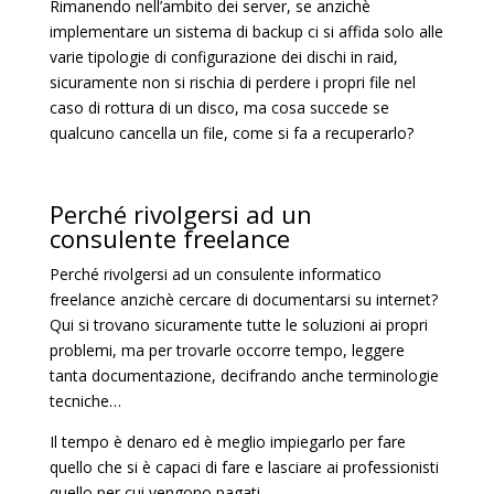
Rimanendo nell’ambito dei server, se anzichè
implementare un sistema di backup ci si affida solo alle
varie tipologie di configurazione dei dischi in raid,
sicuramente non si rischia di perdere i propri file nel
caso di rottura di un disco, ma cosa succede se
qualcuno cancella un file, come si fa a recuperarlo?
Perché rivolgersi ad un
consulente freelance
Perché rivolgersi ad un consulente informatico
freelance anzichè cercare di documentarsi su internet?
Qui si trovano sicuramente tutte le soluzioni ai propri
problemi, ma per trovarle occorre tempo, leggere
tanta documentazione, decifrando anche terminologie
tecniche…
Il tempo è denaro ed è meglio impiegarlo per fare
quello che si è capaci di fare e lasciare ai professionisti
quello per cui vengono pagati.